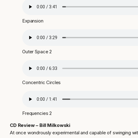
Expansion
Outer Space 2
Concentric Circles
Frequencies 2
CD Review – Bill Milkowski
At once wondrously experimental and capable of swinging with a 