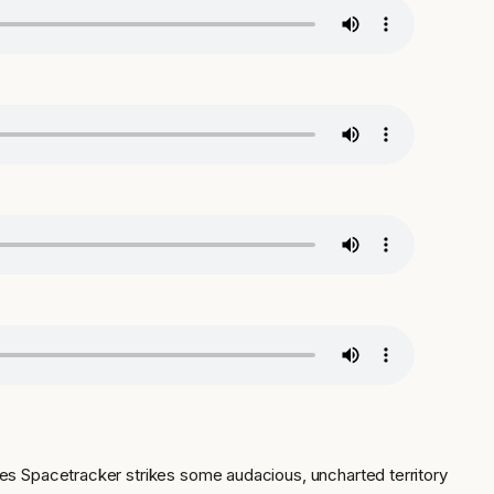
Baldes Spacetracker strikes some audacious, uncharted territory