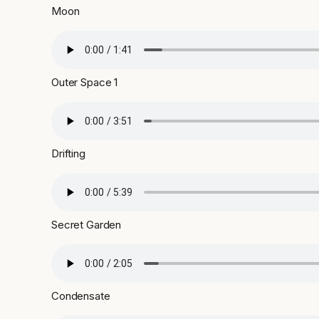
Moon
Outer Space 1
Drifting
Secret Garden
Condensate