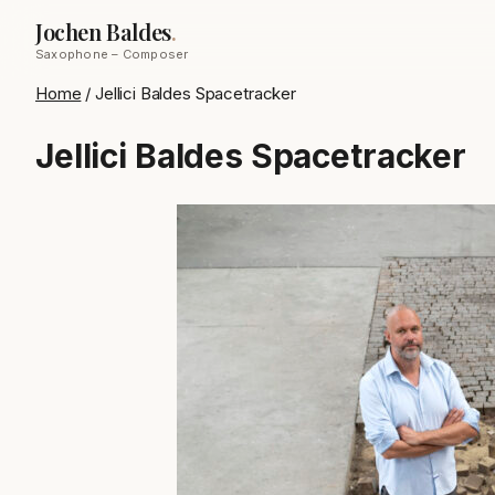
Jochen Baldes
.
Saxophone – Composer
Home
/
Jellici Baldes Spacetracker
Jellici Baldes Spacetracker