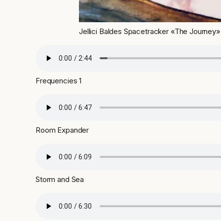
Jellici Baldes Spacetracker «The Journey»
Frequencies 1
Room Expander
Storm and Sea