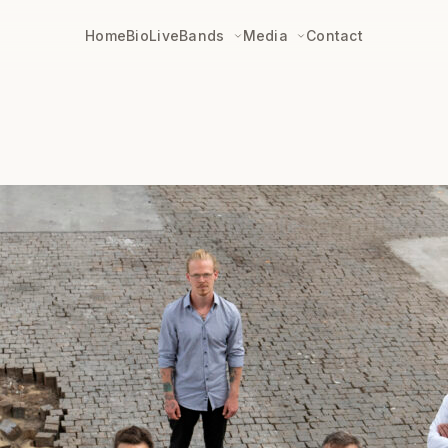
Home
Bio
Live
Bands
Media
Contact